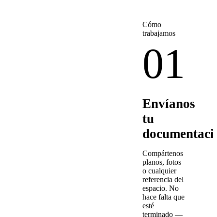
Cómo
trabajamos
01
Envíanos
tu
documentaci
Compártenos
planos, fotos
o cualquier
referencia del
espacio. No
hace falta que
esté
terminado —