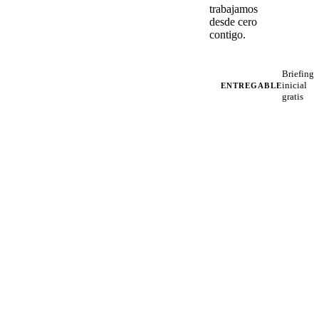
trabajamos
desde cero
contigo.
Briefing
inicial
ENTREGABLE
gratis