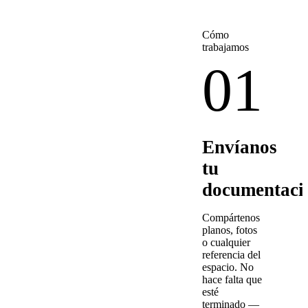
Cómo
trabajamos
01
Envíanos
tu
documentaci
Compártenos
planos, fotos
o cualquier
referencia del
espacio. No
hace falta que
esté
terminado —