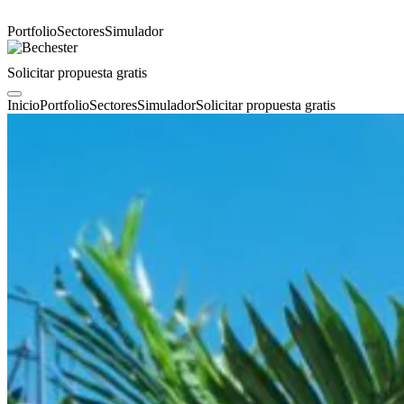
Portfolio
Sectores
Simulador
Solicitar propuesta gratis
Inicio
Portfolio
Sectores
Simulador
Solicitar propuesta gratis