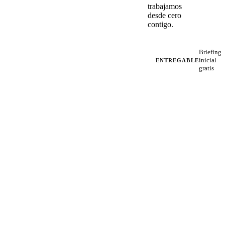
trabajamos
desde cero
contigo.
Briefing
inicial
ENTREGABLE
gratis