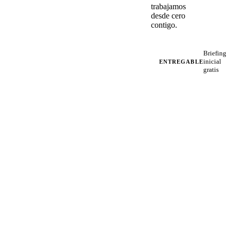
trabajamos
desde cero
contigo.
Briefing
inicial
ENTREGABLE
gratis