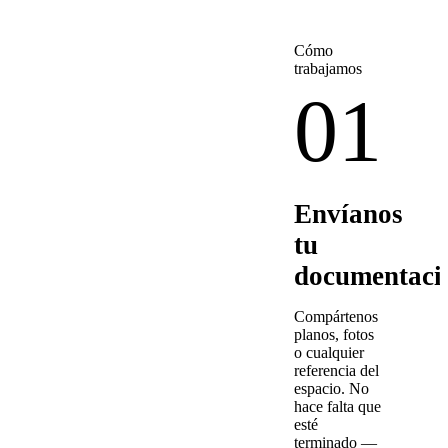
Cómo
trabajamos
01
Envíanos
tu
documentaci
Compártenos
planos, fotos
o cualquier
referencia del
espacio. No
hace falta que
esté
terminado —