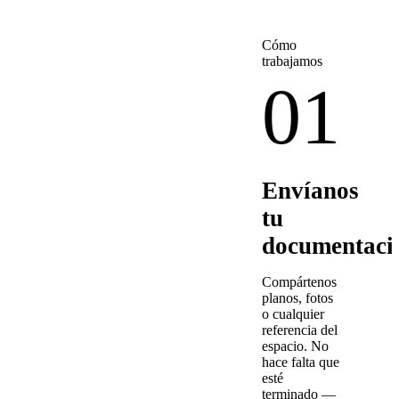
Cómo
trabajamos
01
Envíanos
tu
documentaci
Compártenos
planos, fotos
o cualquier
referencia del
espacio. No
hace falta que
esté
terminado —