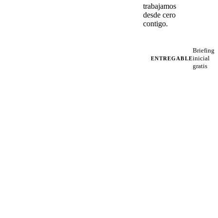
trabajamos
desde cero
contigo.
Briefing
inicial
ENTREGABLE
gratis