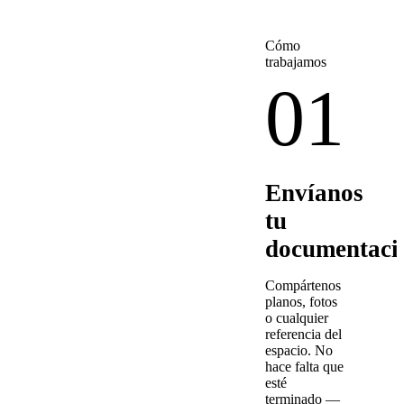
Cómo
trabajamos
01
Envíanos
tu
documentaci
Compártenos
planos, fotos
o cualquier
referencia del
espacio. No
hace falta que
esté
terminado —