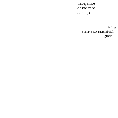
trabajamos
desde cero
contigo.
Briefing
inicial
ENTREGABLE
gratis