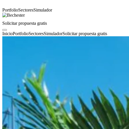
Portfolio
Sectores
Simulador
Solicitar propuesta gratis
Inicio
Portfolio
Sectores
Simulador
Solicitar propuesta gratis