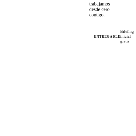
trabajamos
desde cero
contigo.
Briefing
inicial
ENTREGABLE
gratis