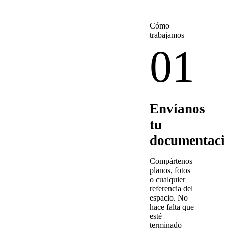
Cómo
trabajamos
01
Envíanos
tu
documentaci
Compártenos
planos, fotos
o cualquier
referencia del
espacio. No
hace falta que
esté
terminado —