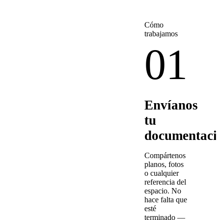
Cómo
trabajamos
01
Envíanos
tu
documentaci
Compártenos
planos, fotos
o cualquier
referencia del
espacio. No
hace falta que
esté
terminado —