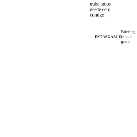
trabajamos
desde cero
contigo.
Briefing
inicial
ENTREGABLE
gratis