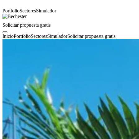
Portfolio
Sectores
Simulador
Solicitar propuesta gratis
Inicio
Portfolio
Sectores
Simulador
Solicitar propuesta gratis