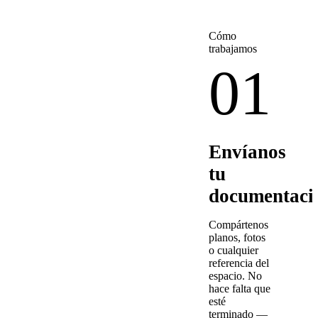
Cómo
trabajamos
01
Envíanos
tu
documentaci
Compártenos
planos, fotos
o cualquier
referencia del
espacio. No
hace falta que
esté
terminado —