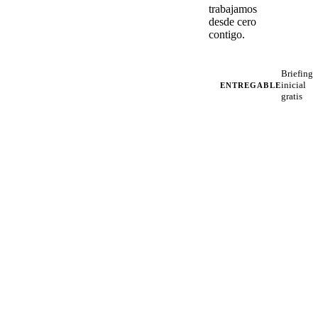
trabajamos
desde cero
contigo.
Briefing
inicial
ENTREGABLE
gratis