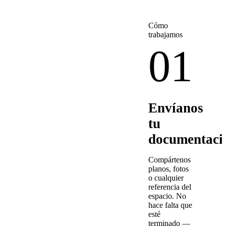
Cómo
trabajamos
01
Envíanos
tu
documentaci
Compártenos
planos, fotos
o cualquier
referencia del
espacio. No
hace falta que
esté
terminado —