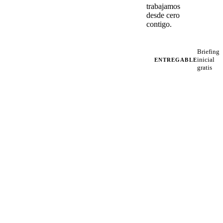
trabajamos
desde cero
contigo.
Briefing
inicial
ENTREGABLE
gratis