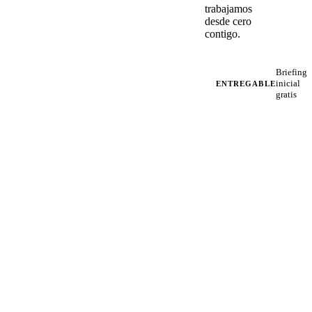
trabajamos
desde cero
contigo.
Briefing
inicial
ENTREGABLE
gratis