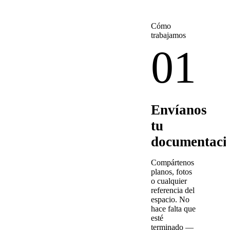
Cómo
trabajamos
01
Envíanos
tu
documentaci
Compártenos
planos, fotos
o cualquier
referencia del
espacio. No
hace falta que
esté
terminado —