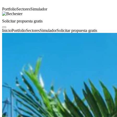
Portfolio
Sectores
Simulador
Solicitar propuesta gratis
Inicio
Portfolio
Sectores
Simulador
Solicitar propuesta gratis