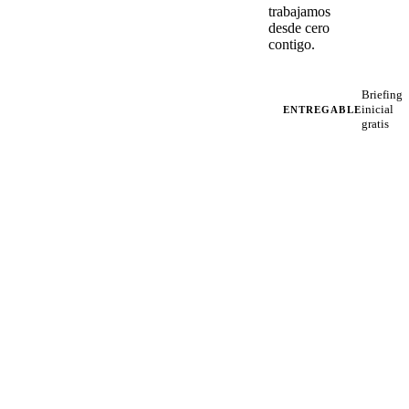
trabajamos
desde cero
contigo.
Briefing
inicial
ENTREGABLE
gratis