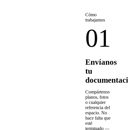
Cómo
trabajamos
01
Envíanos
tu
documentaci
Compártenos
planos, fotos
o cualquier
referencia del
espacio. No
hace falta que
esté
terminado —