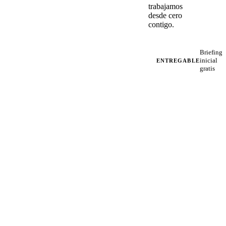
trabajamos
desde cero
contigo.
Briefing
inicial
ENTREGABLE
gratis