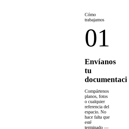
Cómo
trabajamos
01
Envíanos
tu
documentaci
Compártenos
planos, fotos
o cualquier
referencia del
espacio. No
hace falta que
esté
terminado —