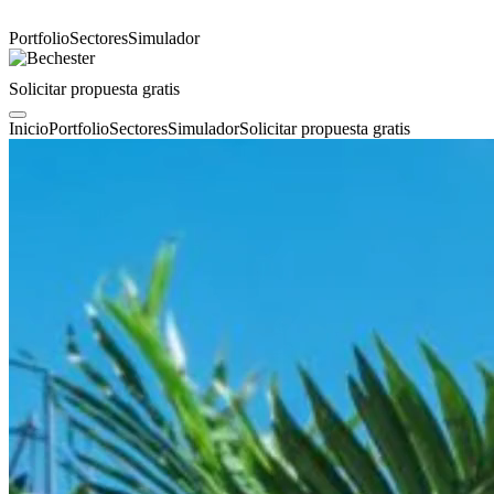
Portfolio
Sectores
Simulador
Solicitar propuesta gratis
Inicio
Portfolio
Sectores
Simulador
Solicitar propuesta gratis