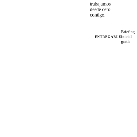
trabajamos
desde cero
contigo.
Briefing
inicial
ENTREGABLE
gratis