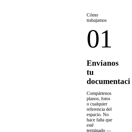
Cómo
trabajamos
01
Envíanos
tu
documentaci
Compártenos
planos, fotos
o cualquier
referencia del
espacio. No
hace falta que
esté
terminado —