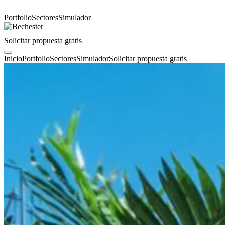
Portfolio
Sectores
Simulador
Solicitar propuesta gratis
Inicio
Portfolio
Sectores
Simulador
Solicitar propuesta gratis