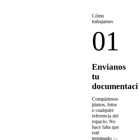
Cómo
trabajamos
01
Envíanos
tu
documentaci
Compártenos
planos, fotos
o cualquier
referencia del
espacio. No
hace falta que
esté
terminado —