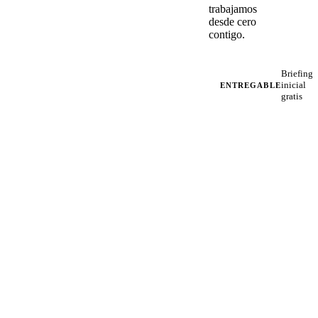
trabajamos
desde cero
contigo.
Briefing
inicial
ENTREGABLE
gratis