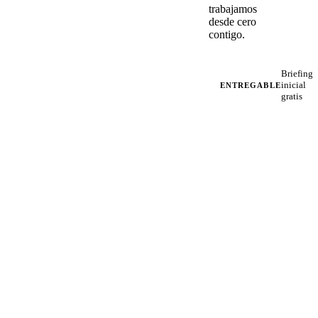
trabajamos
desde cero
contigo.
Briefing
inicial
ENTREGABLE
gratis