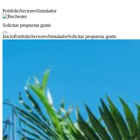
Portfolio
Sectores
Simulador
Solicitar propuesta gratis
Inicio
Portfolio
Sectores
Simulador
Solicitar propuesta gratis