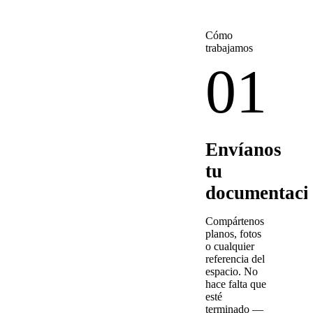
Cómo
trabajamos
01
Envíanos
tu
documentaci
Compártenos
planos, fotos
o cualquier
referencia del
espacio. No
hace falta que
esté
terminado —