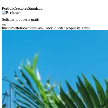
Portfolio
Sectores
Simulador
Solicitar propuesta gratis
Inicio
Portfolio
Sectores
Simulador
Solicitar propuesta gratis