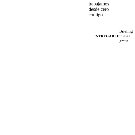
trabajamos
desde cero
contigo.
Briefing
inicial
ENTREGABLE
gratis