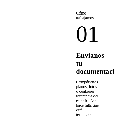
Cómo
trabajamos
01
Envíanos
tu
documentaci
Compártenos
planos, fotos
o cualquier
referencia del
espacio. No
hace falta que
esté
terminado —