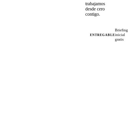
trabajamos
desde cero
contigo.
Briefing
inicial
ENTREGABLE
gratis