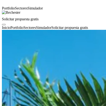
Portfolio
Sectores
Simulador
Solicitar propuesta gratis
Inicio
Portfolio
Sectores
Simulador
Solicitar propuesta gratis