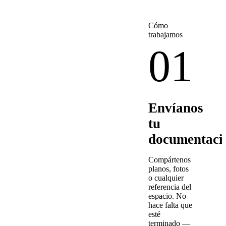
Cómo
trabajamos
01
Envíanos
tu
documentaci
Compártenos
planos, fotos
o cualquier
referencia del
espacio. No
hace falta que
esté
terminado —