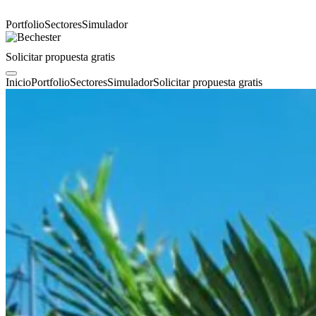
Portfolio
Sectores
Simulador
Solicitar propuesta gratis
Inicio
Portfolio
Sectores
Simulador
Solicitar propuesta gratis