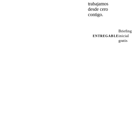
trabajamos
desde cero
contigo.
Briefing
inicial
ENTREGABLE
gratis