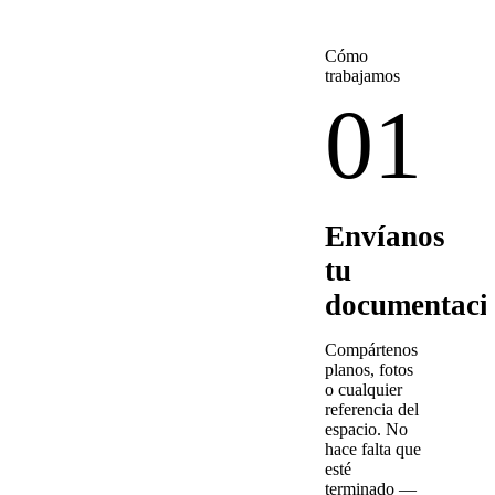
Cómo
trabajamos
01
Envíanos
tu
documentaci
Compártenos
planos, fotos
o cualquier
referencia del
espacio. No
hace falta que
esté
terminado —