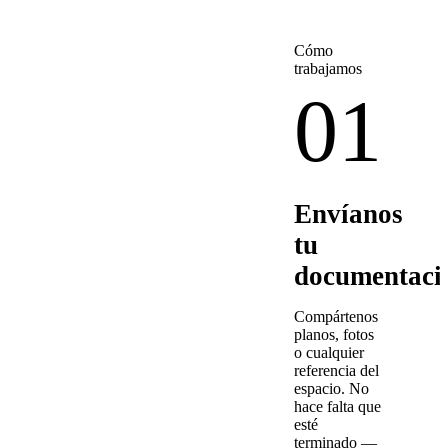
Cómo
trabajamos
01
Envíanos
tu
documentaci
Compártenos
planos, fotos
o cualquier
referencia del
espacio. No
hace falta que
esté
terminado —