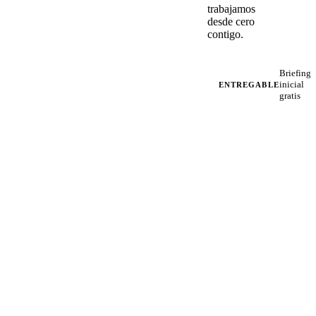
trabajamos
desde cero
contigo.
Briefing
inicial
ENTREGABLE
gratis