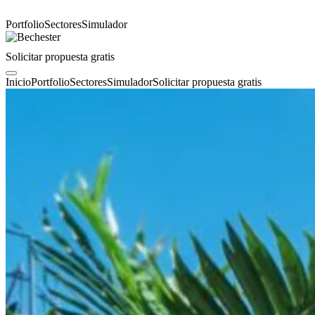
Portfolio
Sectores
Simulador
Solicitar propuesta gratis
Inicio
Portfolio
Sectores
Simulador
Solicitar propuesta gratis