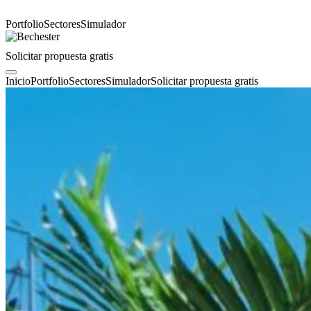
Portfolio
Sectores
Simulador
Solicitar propuesta gratis
Inicio
Portfolio
Sectores
Simulador
Solicitar propuesta gratis