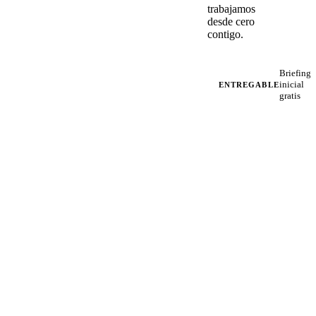
trabajamos
desde cero
contigo.
Briefing
inicial
ENTREGABLE
gratis