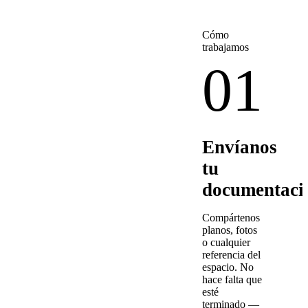
Cómo
trabajamos
01
Envíanos
tu
documentaci
Compártenos
planos, fotos
o cualquier
referencia del
espacio. No
hace falta que
esté
terminado —