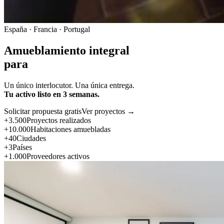
España · Francia · Portugal
Amueblamiento integral
para
Un único interlocutor. Una única entrega.
Tu activo listo en 3 semanas.
Solicitar propuesta gratis
Ver proyectos →
+3.500
Proyectos realizados
+10.000
Habitaciones amuebladas
+40
Ciudades
+3
Países
+1.000
Proveedores activos