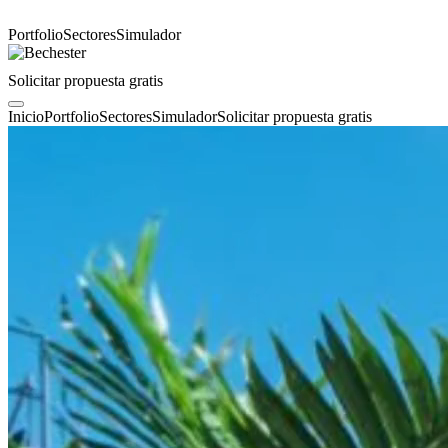
Portfolio
Sectores
Simulador
Solicitar propuesta gratis
Inicio
Portfolio
Sectores
Simulador
Solicitar propuesta gratis