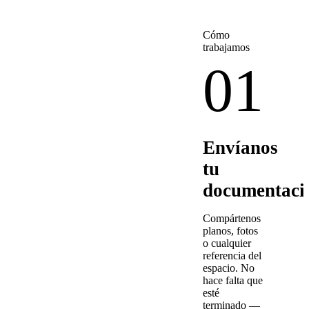
Cómo
trabajamos
01
Envíanos
tu
documentaci
Compártenos
planos, fotos
o cualquier
referencia del
espacio. No
hace falta que
esté
terminado —