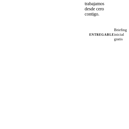
trabajamos
desde cero
contigo.
Briefing
inicial
ENTREGABLE
gratis