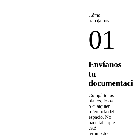
Cómo
trabajamos
01
Envíanos
tu
documentaci
Compártenos
planos, fotos
o cualquier
referencia del
espacio. No
hace falta que
esté
terminado —