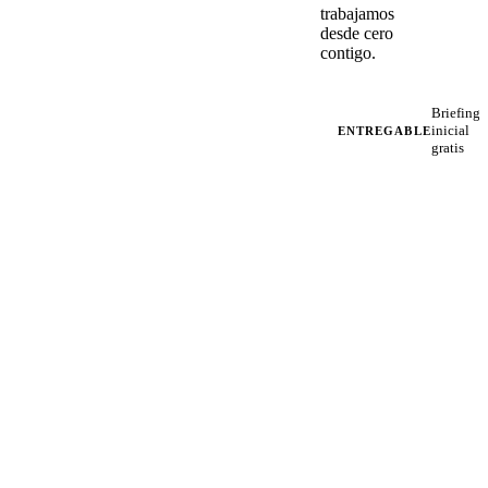
trabajamos
desde cero
contigo.
Briefing
inicial
ENTREGABLE
gratis