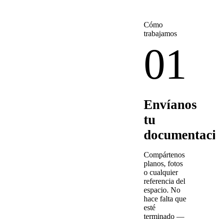
Cómo
trabajamos
01
Envíanos
tu
documentaci
Compártenos
planos, fotos
o cualquier
referencia del
espacio. No
hace falta que
esté
terminado —