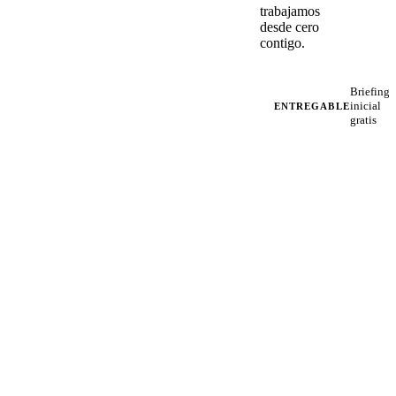
trabajamos
desde cero
contigo.
Briefing
inicial
ENTREGABLE
gratis