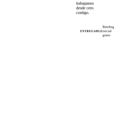
trabajamos
desde cero
contigo.
Briefing
inicial
ENTREGABLE
gratis