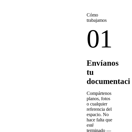
Cómo
trabajamos
01
Envíanos
tu
documentaci
Compártenos
planos, fotos
o cualquier
referencia del
espacio. No
hace falta que
esté
terminado —