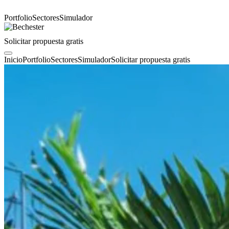
Portfolio
Sectores
Simulador
Solicitar propuesta gratis
Inicio
Portfolio
Sectores
Simulador
Solicitar propuesta gratis