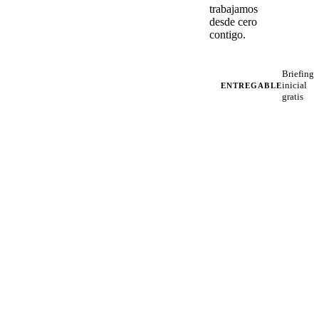
trabajamos
desde cero
contigo.
Briefing
inicial
ENTREGABLE
gratis