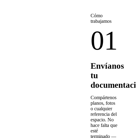
Cómo
trabajamos
01
Envíanos
tu
documentaci
Compártenos
planos, fotos
o cualquier
referencia del
espacio. No
hace falta que
esté
terminado —