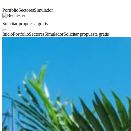
Portfolio
Sectores
Simulador
Solicitar propuesta gratis
Inicio
Portfolio
Sectores
Simulador
Solicitar propuesta gratis