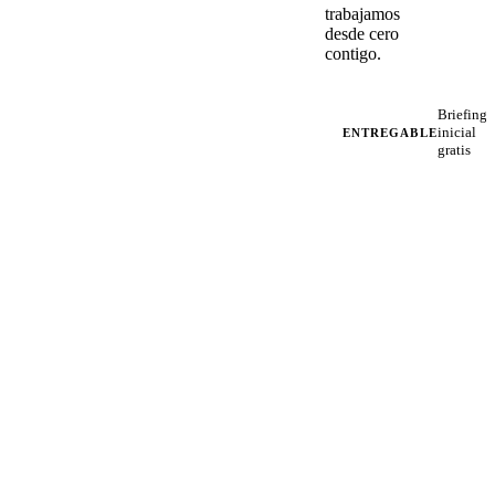
trabajamos
desde cero
contigo.
Briefing
inicial
ENTREGABLE
gratis