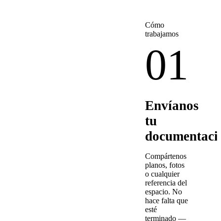
Cómo
trabajamos
01
Envíanos
tu
documentaci
Compártenos
planos, fotos
o cualquier
referencia del
espacio. No
hace falta que
esté
terminado —