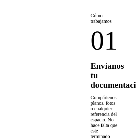
Cómo
trabajamos
01
Envíanos
tu
documentaci
Compártenos
planos, fotos
o cualquier
referencia del
espacio. No
hace falta que
esté
terminado —