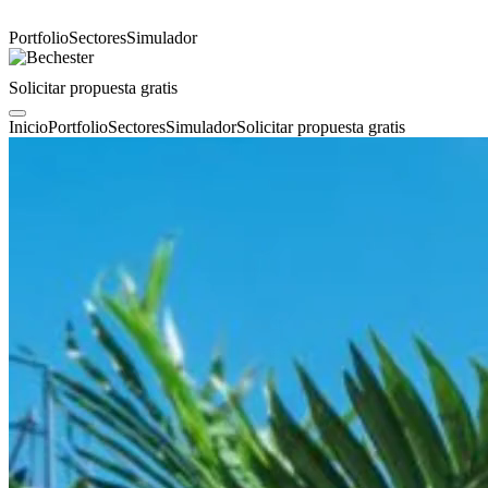
Portfolio
Sectores
Simulador
Solicitar propuesta gratis
Inicio
Portfolio
Sectores
Simulador
Solicitar propuesta gratis