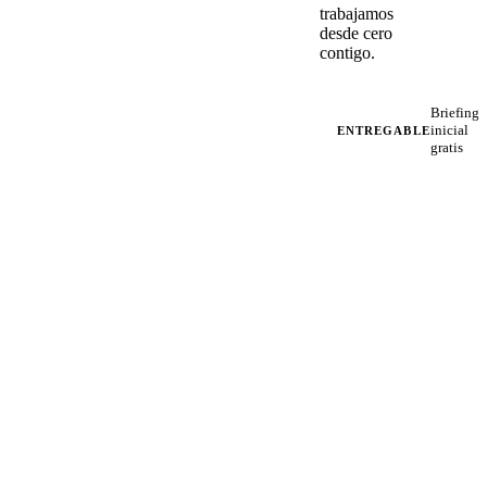
trabajamos
desde cero
contigo.
Briefing
inicial
ENTREGABLE
gratis