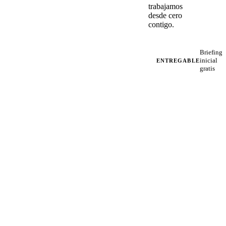
trabajamos
desde cero
contigo.
Briefing
inicial
ENTREGABLE
gratis