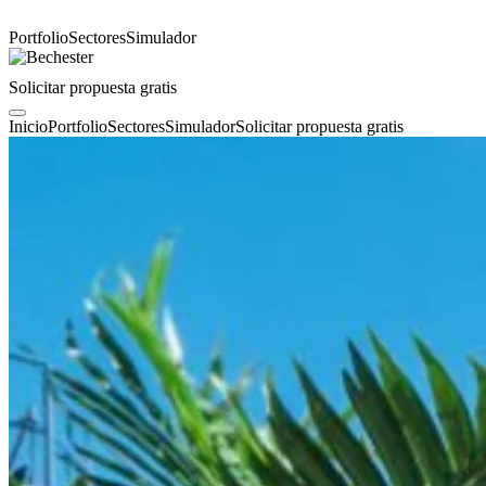
Portfolio
Sectores
Simulador
Solicitar propuesta gratis
Inicio
Portfolio
Sectores
Simulador
Solicitar propuesta gratis