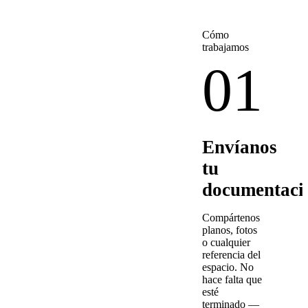
Cómo
trabajamos
01
Envíanos
tu
documentaci
Compártenos
planos, fotos
o cualquier
referencia del
espacio. No
hace falta que
esté
terminado —