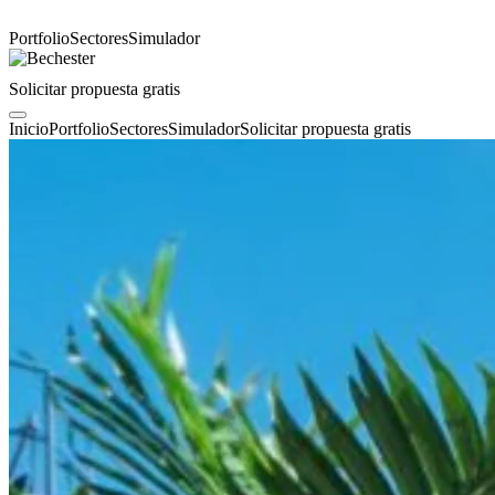
Portfolio
Sectores
Simulador
Solicitar propuesta gratis
Inicio
Portfolio
Sectores
Simulador
Solicitar propuesta gratis