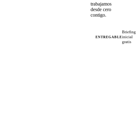
trabajamos
desde cero
contigo.
Briefing
inicial
ENTREGABLE
gratis