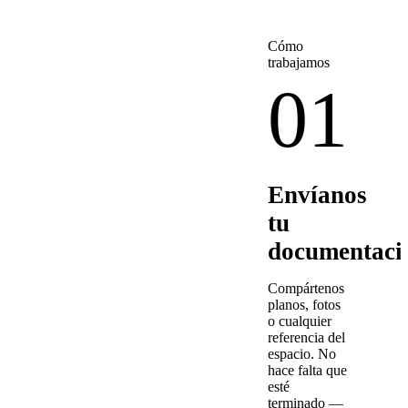
Cómo
trabajamos
01
Envíanos
tu
documentaci
Compártenos
planos, fotos
o cualquier
referencia del
espacio. No
hace falta que
esté
terminado —