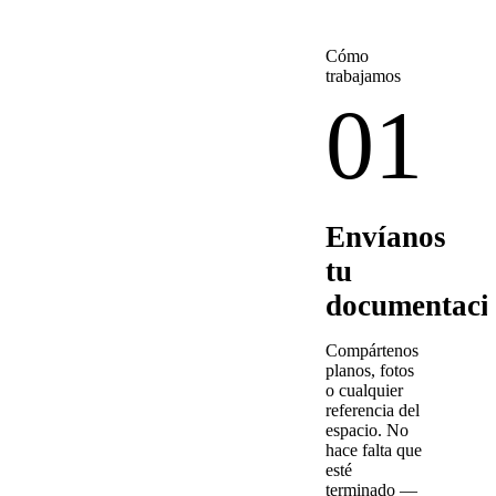
Cómo
trabajamos
01
Envíanos
tu
documentaci
Compártenos
planos, fotos
o cualquier
referencia del
espacio. No
hace falta que
esté
terminado —