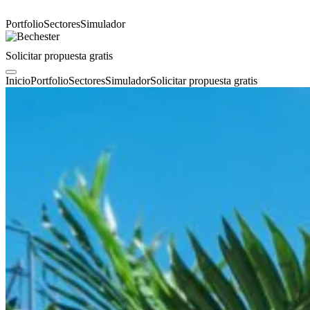
Portfolio
Sectores
Simulador
Solicitar propuesta gratis
Inicio
Portfolio
Sectores
Simulador
Solicitar propuesta gratis