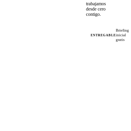
trabajamos
desde cero
contigo.
Briefing
inicial
ENTREGABLE
gratis