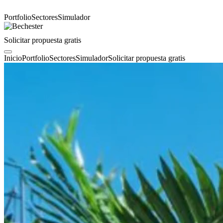
Portfolio
Sectores
Simulador
Solicitar propuesta gratis
Inicio
Portfolio
Sectores
Simulador
Solicitar propuesta gratis