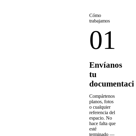
Cómo
trabajamos
01
Envíanos
tu
documentaci
Compártenos
planos, fotos
o cualquier
referencia del
espacio. No
hace falta que
esté
terminado —