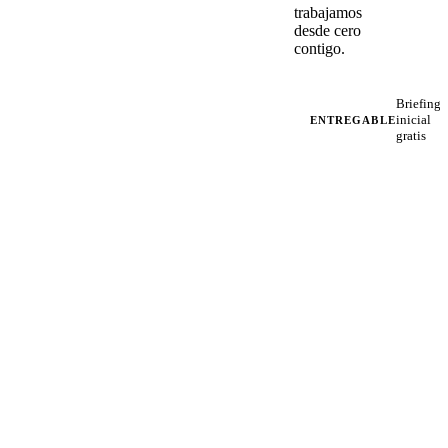
trabajamos
desde cero
contigo.
Briefing
inicial
ENTREGABLE
gratis