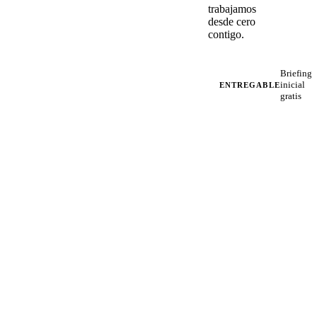
trabajamos
desde cero
contigo.
Briefing
inicial
ENTREGABLE
gratis