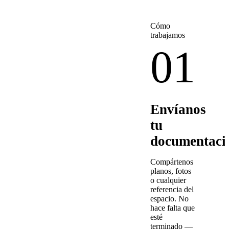
Cómo
trabajamos
01
Envíanos
tu
documentaci
Compártenos
planos, fotos
o cualquier
referencia del
espacio. No
hace falta que
esté
terminado —