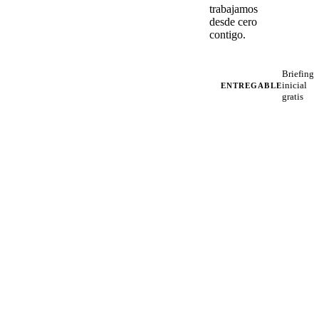
trabajamos
desde cero
contigo.
Briefing
inicial
ENTREGABLE
gratis