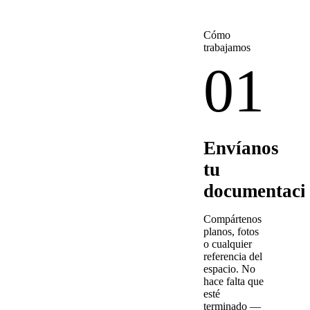
Cómo
trabajamos
01
Envíanos
tu
documentaci
Compártenos
planos, fotos
o cualquier
referencia del
espacio. No
hace falta que
esté
terminado —