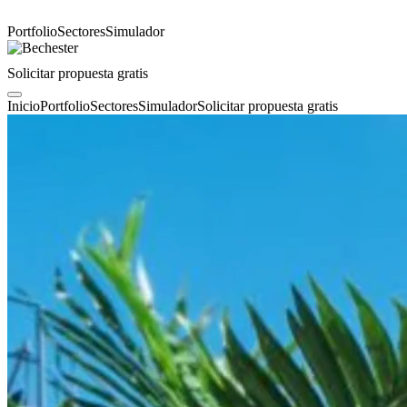
Portfolio
Sectores
Simulador
Solicitar propuesta gratis
Inicio
Portfolio
Sectores
Simulador
Solicitar propuesta gratis