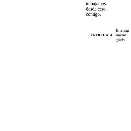
trabajamos
desde cero
contigo.
Briefing
inicial
ENTREGABLE
gratis