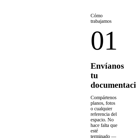
Cómo
trabajamos
01
Envíanos
tu
documentaci
Compártenos
planos, fotos
o cualquier
referencia del
espacio. No
hace falta que
esté
terminado —