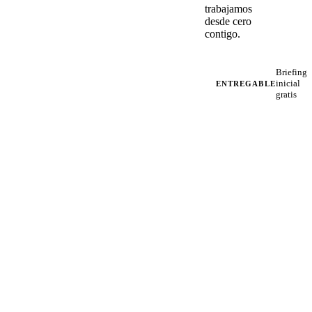
trabajamos
desde cero
contigo.
Briefing
inicial
ENTREGABLE
gratis