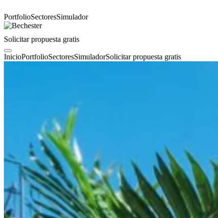
Portfolio
Sectores
Simulador
Solicitar propuesta gratis
Inicio
Portfolio
Sectores
Simulador
Solicitar propuesta gratis