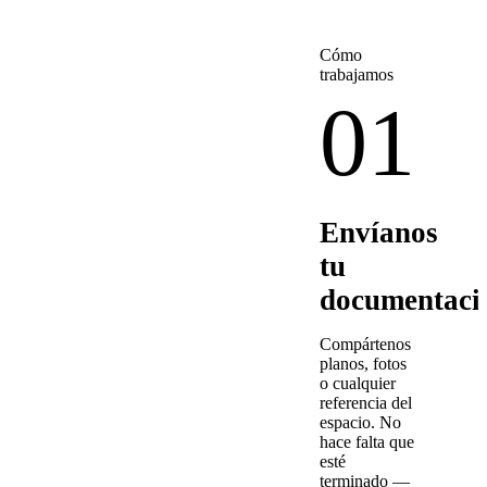
Cómo
trabajamos
01
Envíanos
tu
documentaci
Compártenos
planos, fotos
o cualquier
referencia del
espacio. No
hace falta que
esté
terminado —