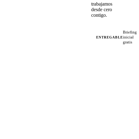
trabajamos
desde cero
contigo.
Briefing
inicial
ENTREGABLE
gratis