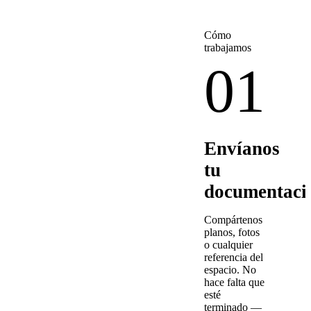
Cómo
trabajamos
01
Envíanos
tu
documentaci
Compártenos
planos, fotos
o cualquier
referencia del
espacio. No
hace falta que
esté
terminado —