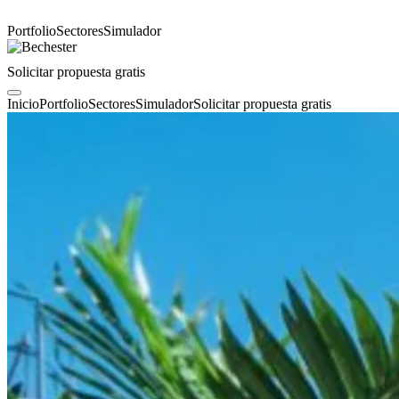
Portfolio
Sectores
Simulador
Solicitar propuesta gratis
Inicio
Portfolio
Sectores
Simulador
Solicitar propuesta gratis