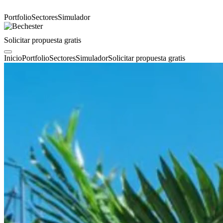
Portfolio
Sectores
Simulador
Solicitar propuesta gratis
Inicio
Portfolio
Sectores
Simulador
Solicitar propuesta gratis