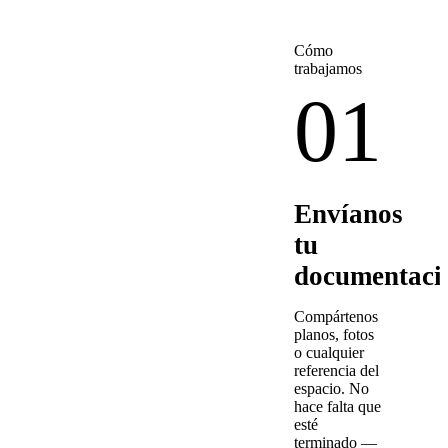
Cómo
trabajamos
01
Envíanos
tu
documentaci
Compártenos
planos, fotos
o cualquier
referencia del
espacio. No
hace falta que
esté
terminado —