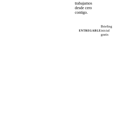
trabajamos
desde cero
contigo.
Briefing
inicial
ENTREGABLE
gratis