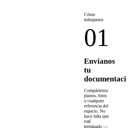
Cómo
trabajamos
01
Envíanos
tu
documentaci
Compártenos
planos, fotos
o cualquier
referencia del
espacio. No
hace falta que
esté
terminado —