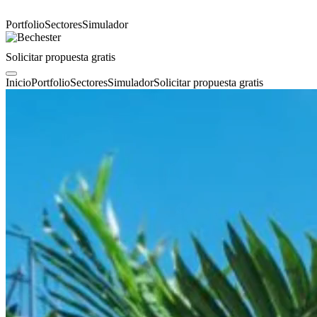
Portfolio
Sectores
Simulador
Solicitar propuesta gratis
Inicio
Portfolio
Sectores
Simulador
Solicitar propuesta gratis