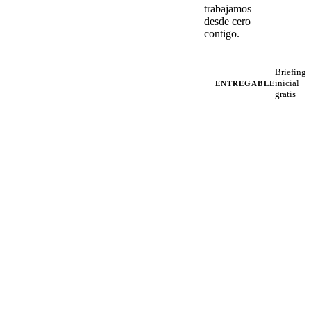
trabajamos
desde cero
contigo.
Briefing
inicial
ENTREGABLE
gratis