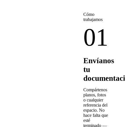
Cómo
trabajamos
01
Envíanos
tu
documentaci
Compártenos
planos, fotos
o cualquier
referencia del
espacio. No
hace falta que
esté
terminado —