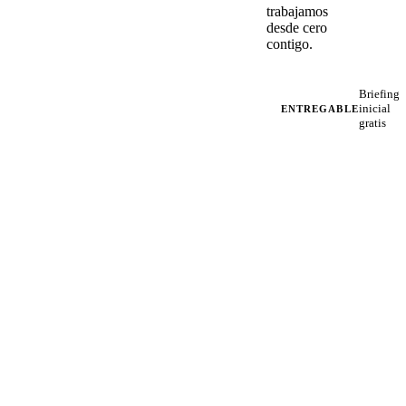
trabajamos
desde cero
contigo.
Briefing
inicial
ENTREGABLE
gratis