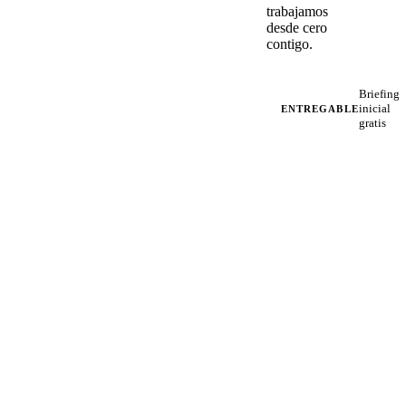
trabajamos
desde cero
contigo.
Briefing
inicial
ENTREGABLE
gratis