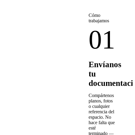
Cómo
trabajamos
01
Envíanos
tu
documentaci
Compártenos
planos, fotos
o cualquier
referencia del
espacio. No
hace falta que
esté
terminado —