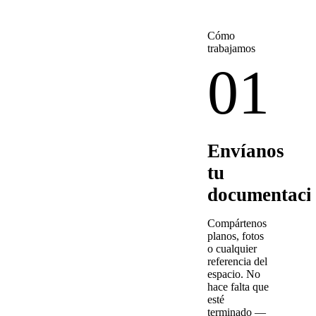
Cómo
trabajamos
01
Envíanos
tu
documentaci
Compártenos
planos, fotos
o cualquier
referencia del
espacio. No
hace falta que
esté
terminado —