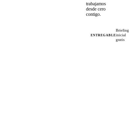
trabajamos
desde cero
contigo.
Briefing
inicial
ENTREGABLE
gratis