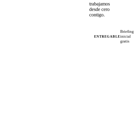
trabajamos
desde cero
contigo.
Briefing
inicial
ENTREGABLE
gratis