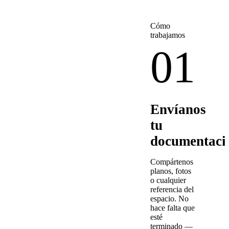
Cómo
trabajamos
01
Envíanos
tu
documentaci
Compártenos
planos, fotos
o cualquier
referencia del
espacio. No
hace falta que
esté
terminado —