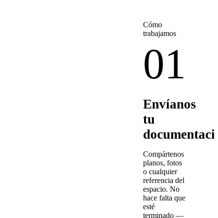
Cómo
trabajamos
01
Envíanos
tu
documentaci
Compártenos
planos, fotos
o cualquier
referencia del
espacio. No
hace falta que
esté
terminado —