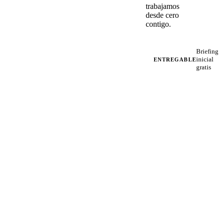
trabajamos
desde cero
contigo.
Briefing
inicial
ENTREGABLE
gratis