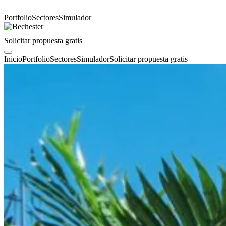
Portfolio
Sectores
Simulador
Solicitar propuesta gratis
Inicio
Portfolio
Sectores
Simulador
Solicitar propuesta gratis