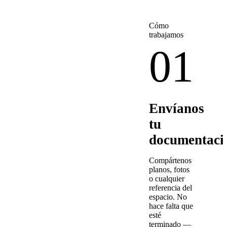
Cómo
trabajamos
01
Envíanos
tu
documentaci
Compártenos
planos, fotos
o cualquier
referencia del
espacio. No
hace falta que
esté
terminado —