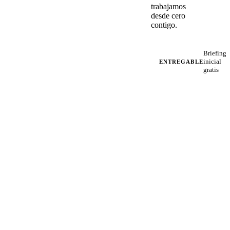
trabajamos
desde cero
contigo.
Briefing
inicial
ENTREGABLE
gratis