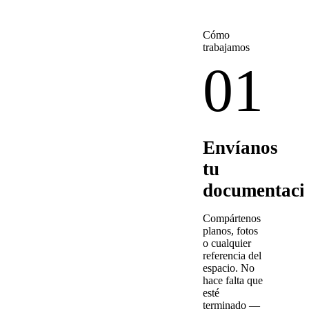
Cómo
trabajamos
01
Envíanos
tu
documentaci
Compártenos
planos, fotos
o cualquier
referencia del
espacio. No
hace falta que
esté
terminado —