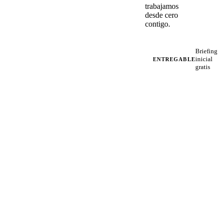
trabajamos
desde cero
contigo.
Briefing
inicial
ENTREGABLE
gratis