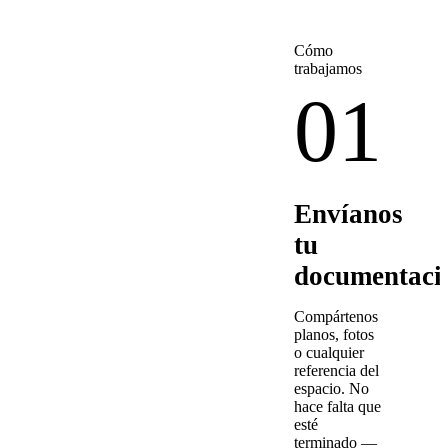
Cómo
trabajamos
01
Envíanos
tu
documentaci
Compártenos
planos, fotos
o cualquier
referencia del
espacio. No
hace falta que
esté
terminado —