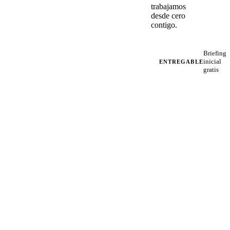
trabajamos
desde cero
contigo.
Briefing
inicial
ENTREGABLE
gratis