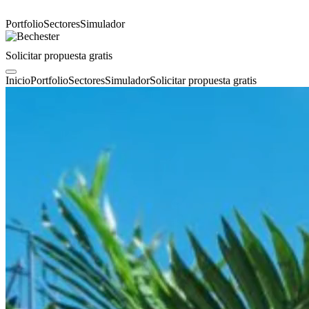
Portfolio
Sectores
Simulador
Solicitar propuesta gratis
Inicio
Portfolio
Sectores
Simulador
Solicitar propuesta gratis