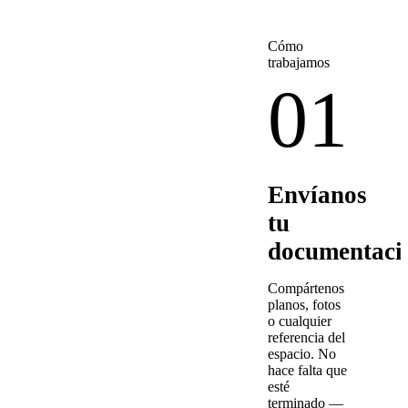
Cómo
trabajamos
01
Envíanos
tu
documentaci
Compártenos
planos, fotos
o cualquier
referencia del
espacio. No
hace falta que
esté
terminado —