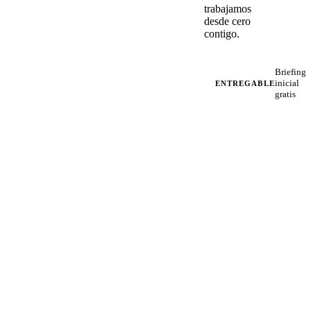
trabajamos
desde cero
contigo.
Briefing
inicial
ENTREGABLE
gratis