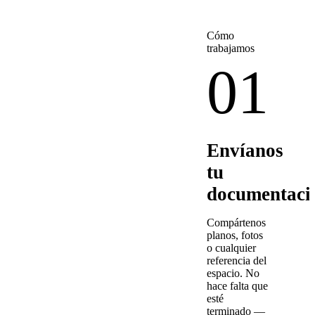
Cómo
trabajamos
01
Envíanos
tu
documentaci
Compártenos
planos, fotos
o cualquier
referencia del
espacio. No
hace falta que
esté
terminado —