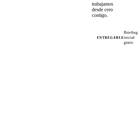
trabajamos
desde cero
contigo.
Briefing
inicial
ENTREGABLE
gratis