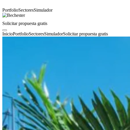
Portfolio
Sectores
Simulador
Solicitar propuesta gratis
Inicio
Portfolio
Sectores
Simulador
Solicitar propuesta gratis