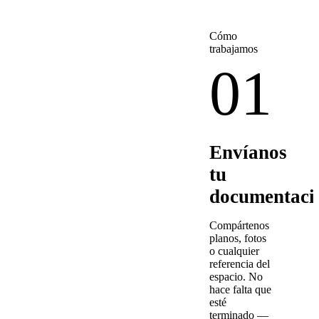
Cómo
trabajamos
01
Envíanos
tu
documentaci
Compártenos
planos, fotos
o cualquier
referencia del
espacio. No
hace falta que
esté
terminado —