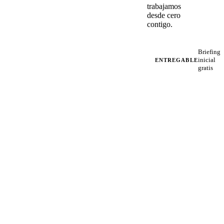
trabajamos
desde cero
contigo.
Briefing
inicial
ENTREGABLE
gratis