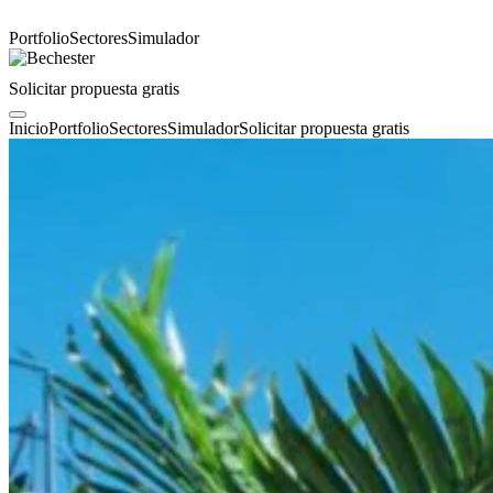
Portfolio
Sectores
Simulador
Solicitar propuesta gratis
Inicio
Portfolio
Sectores
Simulador
Solicitar propuesta gratis